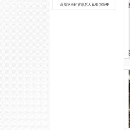
富丽堂皇的古建筑天花雕饰藻井