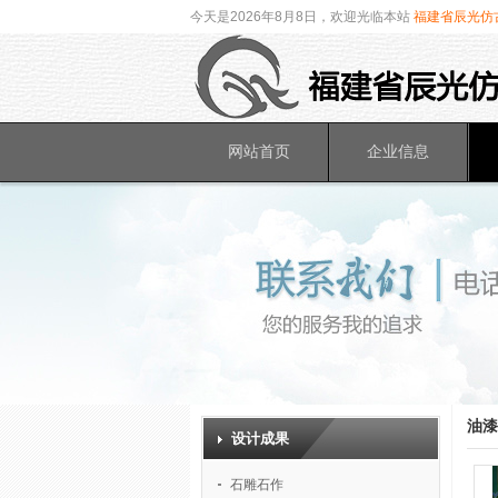
今天是2026年8月8日，欢迎光临本站
福建省辰光仿
网站首页
企业信息
油漆
设计成果
石雕石作