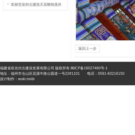
富丽堂皇的古建筑天花雕饰藻井
返回上一步
福建省辰光仿古建设发展有限公司 版权所有
闽ICP备16027460号-1
地址：福州市仓山区花溪中路公园道一号22#1101
电话：0591-83216150
设计制作：
wuki.mobi