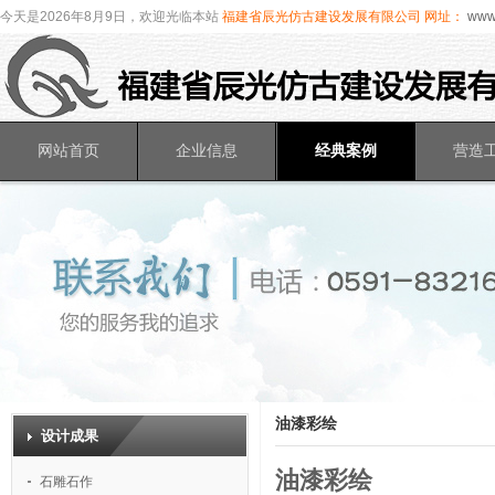
今天是2026年8月9日，欢迎光临本站
福建省辰光仿古建设发展有限公司
网址：
www.
网站首页
企业信息
经典案例
营造
油漆彩绘
设计成果
油漆彩绘
石雕石作