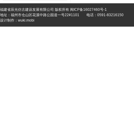
福建省辰光仿古建设发展有限公司 版权所有
闽ICP备16027460号-1
地址：福州市仓山区花溪中路公园道一号22#1101
电话：0591-83216150
设计制作：
wuki.mobi