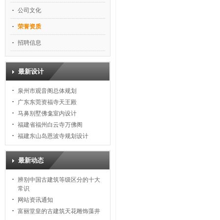
公司文化
荣誉资质
招聘信息
最新设计
泉州市观音阁总体规划
广东东莞资福寺天王殿
马鼻别墅佛龛室内设计
福建省福州白云寺万佛阁
福建东山岛恩波寺规划设计
最新动态
辨别中国古建筑等级区分的十大
常识
网站资讯通知
富丽堂皇的古建筑天花雕饰藻井