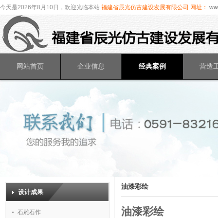
今天是2026年8月10日，欢迎光临本站
福建省辰光仿古建设发展有限公司
网址：
www
网站首页
企业信息
经典案例
营造
油漆彩绘
设计成果
油漆彩绘
石雕石作