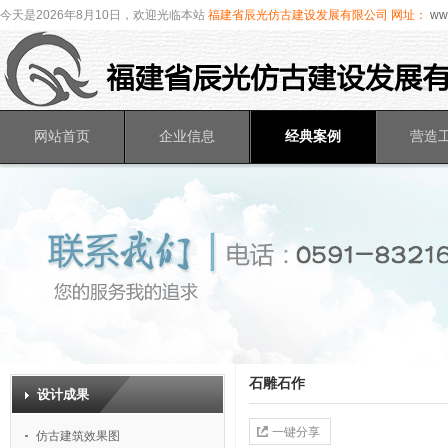
今天是2026年8月10日，欢迎光临本站
福建省辰光仿古建设发展有限公司
网址：
www
网站首页
企业信息
经典案例
营造
石雕石作
设计成果
一键分享
仿古建筑效果图