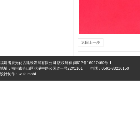
返回上一步
福建省辰光仿古建设发展有限公司 版权所有
闽ICP备16027460号-1
地址：福州市仓山区花溪中路公园道一号22#1101
电话：0591-83216150
设计制作：
wuki.mobi