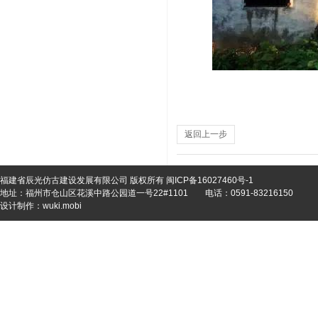
返回上一步
福建省辰光仿古建设发展有限公司 版权所有
闽ICP备16027460号-1
地址：福州市仓山区花溪中路公园道一号22#1101
电话：0591-83216150
设计制作：
wuki.mobi