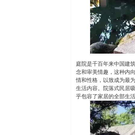
庭院是千百年来中国建
念和审美情趣，这种内
情和性格，以致成为最
生活内容。院落式民居
乎包容了家居的全部生