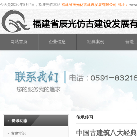
今天是2026年8月7日，欢迎光临本站
福建省辰光仿古建设发展有限公司
网址：
www.
网站首页
企业信息
经典案例
营造
传承传习
资讯动态
中国古建筑八大经典
古建常识