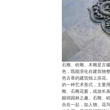
石雕、砖雕、木雕是古徽
色，既能溶化在建筑物
色古香的建筑锦上添花
的一种艺术形式，主要
雕、石雕花窗，或放长
颇得园林之趣。
石雕、
合在一起，如人物、花