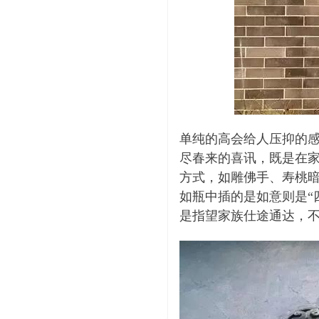
单纯的高会给人压抑的
尽春来的喜讯，既是在
方式，如雕佛手、寿桃暗
如瓶中插的是如意则是“
是指望家族仕途通达，