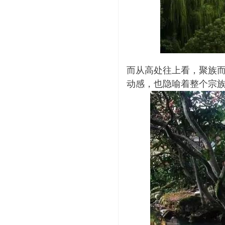
而从高处往上看，聚族而
动感，也隐喻着整个宗