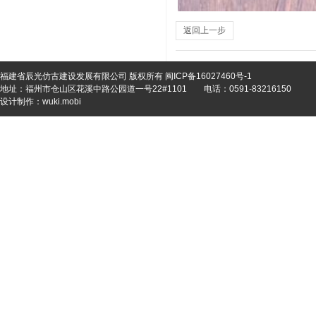
返回上一步
福建省辰光仿古建设发展有限公司 版权所有
闽ICP备16027460号-1
地址：福州市仓山区花溪中路公园道一号22#1101
电话：0591-83216150
设计制作：
wuki.mobi