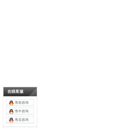
在线客服
售前咨询
售中咨询
售后咨询