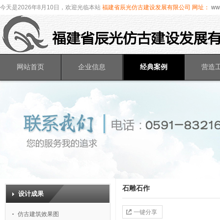
今天是2026年8月10日，欢迎光临本站
福建省辰光仿古建设发展有限公司
网址：
www
网站首页
企业信息
经典案例
营造
石雕石作
设计成果
一键分享
仿古建筑效果图